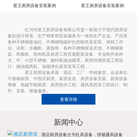
星王厨房设备安装案例
星王厨房设备安装案例
红河州星王厨房设备有限公司是一家致力于现代厨房设
备的设计研发、生产销售和安装服务为一体的生产企业。产品有
各种不锈钢柴油灶、不锈钢电磁炉灶的制作及安装、保鲜工作
台、冰柜、冷藏柜、蒸饭柜、各种不锈钢保温水池、不锈钢菜
架、和面机、绞肉机及厨房工程安装配套设备。专业制作各种
大、中、小型不锈钢、镀锌板抽油烟罩、厨房排烟管道工程设
计、抽油烟风机、油烟净化器安装等工程。
星王厨房设备承接：酒店、工厂、学校食堂、企业单位
不锈钢厨房、中西式厨房、厨房改造、厨房设备安装、厨房设备
维修、电磁节能厨房、厨房热水工程、通风系统等工程设计、制
作、安装、维修服务。
查看详细
新闻中心
酒店厨房设备分为灶具设备，排烟通风设备