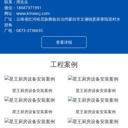
联系：周先生
微信：18687371991
网址：www.kmxwcj.com
厂址：云南省红河哈尼族彝族自治州蒙自市文澜镇姜家寨陆迎村水
踏角
厂电：0873-3736635
查看详细
工程案例
星王厨房设备安装案例
星王厨房设备安装案例
星王厨房设备安装案例
星王厨房设备安装案例