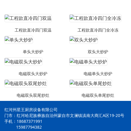
工程款直冷四门双温
工程款直冷四门全冷冻
单头大炒炉
双头大炒炉
电磁双头大炒炉
电磁单头大炒炉
电磁双头双尾炒灶
电磁双头单尾炒灶
红河州星王厨房设备有限公司
门市：红河哈尼族彝族自治州蒙自市文澜镇滇南大商汇A区19-20号
手机：18687371991
15987794382