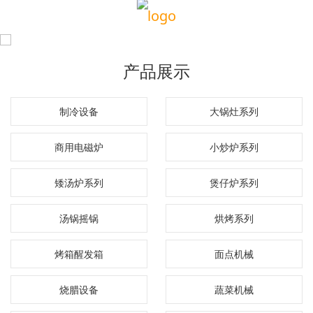
产品展示
制冷设备
大锅灶系列
商用电磁炉
小炒炉系列
矮汤炉系列
煲仔炉系列
汤锅摇锅
烘烤系列
烤箱醒发箱
面点机械
烧腊设备
蔬菜机械