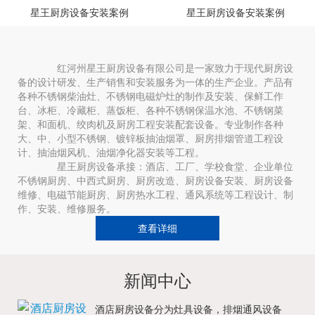
星王厨房设备安装案例
星王厨房设备安装案例
红河州星王厨房设备有限公司是一家致力于现代厨房设
备的设计研发、生产销售和安装服务为一体的生产企业。产品有
各种不锈钢柴油灶、不锈钢电磁炉灶的制作及安装、保鲜工作
台、冰柜、冷藏柜、蒸饭柜、各种不锈钢保温水池、不锈钢菜
架、和面机、绞肉机及厨房工程安装配套设备。专业制作各种
大、中、小型不锈钢、镀锌板抽油烟罩、厨房排烟管道工程设
计、抽油烟风机、油烟净化器安装等工程。
星王厨房设备承接：酒店、工厂、学校食堂、企业单位
不锈钢厨房、中西式厨房、厨房改造、厨房设备安装、厨房设备
维修、电磁节能厨房、厨房热水工程、通风系统等工程设计、制
作、安装、维修服务。
查看详细
新闻中心
酒店厨房设备分为灶具设备，排烟通风设备