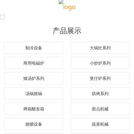
产品展示
制冷设备
大锅灶系列
商用电磁炉
小炒炉系列
矮汤炉系列
煲仔炉系列
汤锅摇锅
烘烤系列
烤箱醒发箱
面点机械
烧腊设备
蔬菜机械