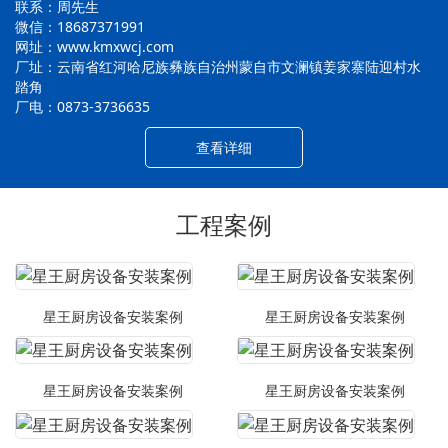
联系：周先生
微信：18687371991
网址：www.kmxwcj.com
厂址：云南省红河哈尼族彝族自治州蒙自市文澜镇姜家寨陆迎村水
踏角
厂电：0873-3736635
查看详细
工程案例
星王厨房设备安装案例
星王厨房设备安装案例
星王厨房设备安装案例
星王厨房设备安装案例