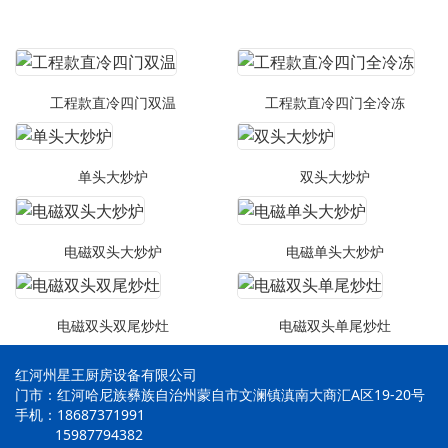
工程款直冷四门双温
工程款直冷四门全冷冻
单头大炒炉
双头大炒炉
电磁双头大炒炉
电磁单头大炒炉
电磁双头双尾炒灶
电磁双头单尾炒灶
红河州星王厨房设备有限公司
门市：红河哈尼族彝族自治州蒙自市文澜镇滇南大商汇A区19-20号
手机：18687371991
15987794382