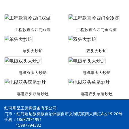
工程款直冷四门双温
工程款直冷四门全冷冻
单头大炒炉
双头大炒炉
电磁双头大炒炉
电磁单头大炒炉
电磁双头双尾炒灶
电磁双头单尾炒灶
红河州星王厨房设备有限公司
门市：红河哈尼族彝族自治州蒙自市文澜镇滇南大商汇A区19-20号
手机：18687371991
15987794382