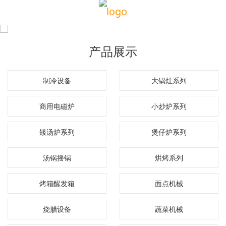
产品展示
制冷设备
大锅灶系列
商用电磁炉
小炒炉系列
矮汤炉系列
煲仔炉系列
汤锅摇锅
烘烤系列
烤箱醒发箱
面点机械
烧腊设备
蔬菜机械