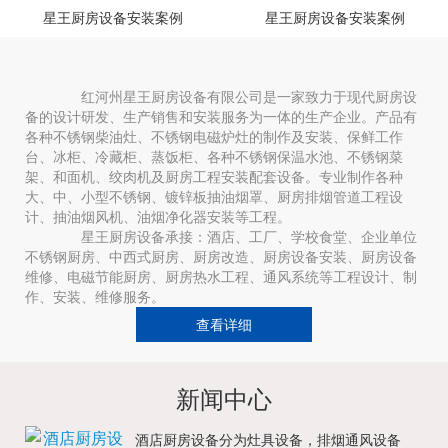
星王厨房设备安装案例
星王厨房设备安装案例
红河州星王厨房设备有限公司是一家致力于现代厨房设
备的设计研发、生产销售和安装服务为一体的生产企业。产品有
各种不锈钢柴油灶、不锈钢电磁炉灶的制作及安装、保鲜工作
台、冰柜、冷藏柜、蒸饭柜、各种不锈钢保温水池、不锈钢菜
架、和面机、绞肉机及厨房工程安装配套设备。专业制作各种
大、中、小型不锈钢、镀锌板抽油烟罩、厨房排烟管道工程设
计、抽油烟风机、油烟净化器安装等工程。
星王厨房设备承接：酒店、工厂、学校食堂、企业单位
不锈钢厨房、中西式厨房、厨房改造、厨房设备安装、厨房设备
维修、电磁节能厨房、厨房热水工程、通风系统等工程设计、制
作、安装、维修服务。
查看详细
新闻中心
酒店厨房设备分为灶具设备，排烟通风设备