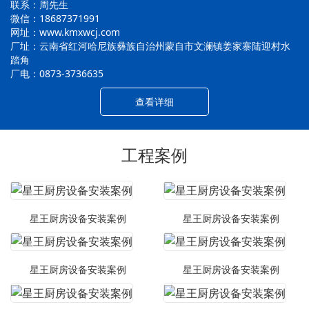
联系：周先生
微信：18687371991
网址：www.kmxwcj.com
厂址：云南省红河哈尼族彝族自治州蒙自市文澜镇姜家寨陆迎村水
踏角
厂电：0873-3736635
查看详细
工程案例
星王厨房设备安装案例
星王厨房设备安装案例
星王厨房设备安装案例
星王厨房设备安装案例