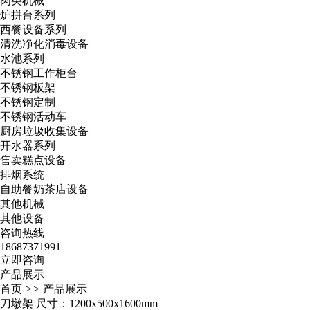
肉类机械
炉拼台系列
西餐设备系列
清洗净化消毒设备
水池系列
不锈钢工作柜台
不锈钢板架
不锈钢定制
不锈钢活动车
厨房垃圾收集设备
开水器系列
售卖糕点设备
排烟系统
自助餐奶茶店设备
其他机械
其他设备
咨询热线
18687371991
立即咨询
产品展示
首页
>>
产品展示
刀墩架 尺寸：1200x500x1600mm