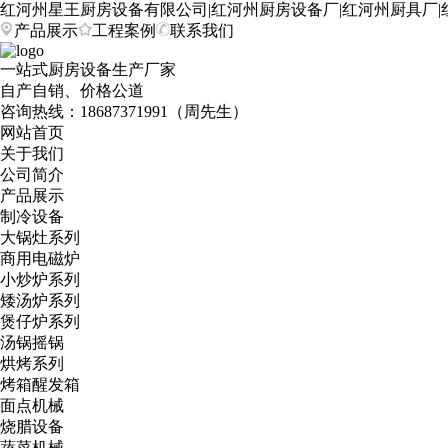
红河州星王厨房设备有限公司|红河州厨房设备厂|红河州厨具厂|
产品展示
工程案例
联系我们
一站式厨房设备生产厂家
自产自销、价格公道
咨询热线：
18687371991（周先生）
网站首页
关于我们
公司简介
产品展示
制冷设备
大锅灶系列
商用电磁炉
小炒炉系列
矮汤炉系列
煲仔炉系列
汤锅摇锅
烘烤系列
烤箱醒发箱
面点机械
烧腊设备
蔬菜机械