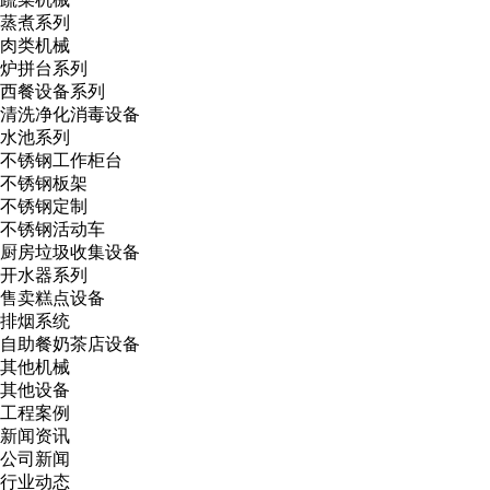
蒸煮系列
肉类机械
炉拼台系列
西餐设备系列
清洗净化消毒设备
水池系列
不锈钢工作柜台
不锈钢板架
不锈钢定制
不锈钢活动车
厨房垃圾收集设备
开水器系列
售卖糕点设备
排烟系统
自助餐奶茶店设备
其他机械
其他设备
工程案例
新闻资讯
公司新闻
行业动态