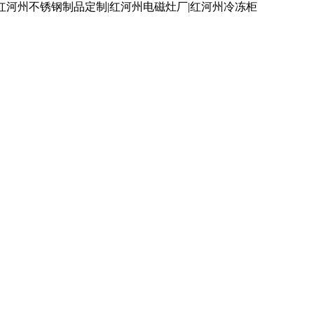
红河州不锈钢制品定制|红河州电磁灶厂|红河州冷冻柜